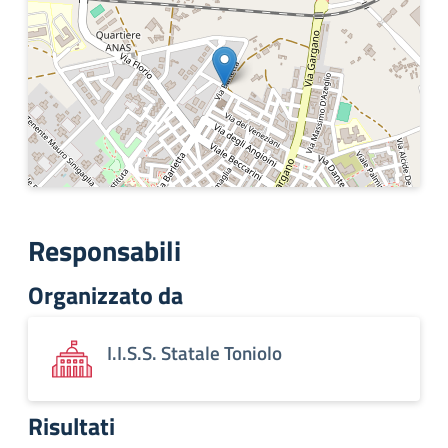
Responsabili
Organizzato da
I.I.S.S. Statale Toniolo
Risultati