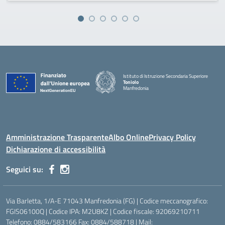
Istituto di Istruzione Secondaria Superiore
Toniolo
Manfredonia
Amministrazione Trasparente
Albo Online
Privacy Policy
Dichiarazione di accessibilità
Seguici su:
Via Barletta, 1/A-E 71043 Manfredonia (FG) | Codice meccanografico:
FGIS06100Q | Codice IPA: M2U8KZ | Codice fiscale: 92069210711
Telefono: 0884/583166 Fax: 0884/588718 | Mail: