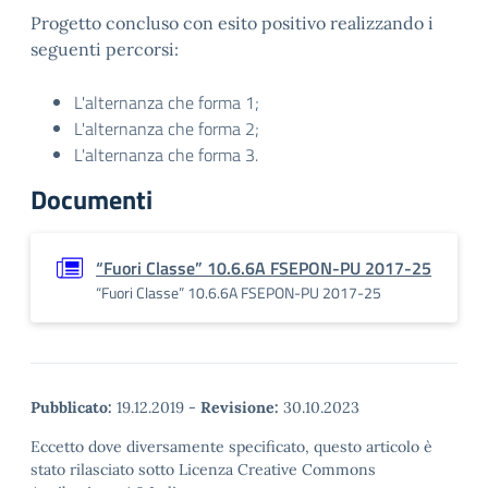
Progetto concluso con esito positivo realizzando i
seguenti percorsi:
L'alternanza che forma 1;
L'alternanza che forma 2;
L'alternanza che forma 3.
Documenti
“Fuori Classe” 10.6.6A FSEPON-PU 2017-25
“Fuori Classe” 10.6.6A FSEPON-PU 2017-25
Pubblicato:
19.12.2019
-
Revisione:
30.10.2023
Eccetto dove diversamente specificato, questo articolo è
stato rilasciato sotto Licenza Creative Commons