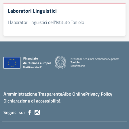
Laboratori Linguistici
I laboratori linguistici dell'Istituto Toniolo
Istituto di Istruzione Secondaria Superiore
Toniolo
Manfredonia
Amministrazione Trasparente
Albo Online
Privacy Policy
Dichiarazione di accessibilità
Seguici su: