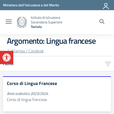
Vai ai contenuti
Vai al menu di navigazione
Vai al footer
Ministero dell'Istruzione e del Merito
Istituto di Istruzione
Secondaria Superiore
Toniolo
Argomento: Lingua francese
Apri la barra degli strumenti
Stampa / Condividi
FILTRI
Corso di Lingua Francese
Anno scolastico 2023/2024
Corso di lingua francese.