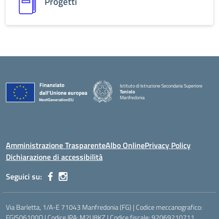
Progetti
Istituto di Istruzione Secondaria Superiore
Toniolo
Manfredonia
Amministrazione Trasparente
Albo Online
Privacy Policy
Dichiarazione di accessibilità
Seguici su:
Via Barletta, 1/A-E 71043 Manfredonia (FG) | Codice meccanografico:
FGIS06100Q | Codice IPA: M2U8KZ | Codice fiscale: 92069210711