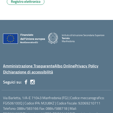
Registro elettronico
Istituto di Istruzione Secondaria Superiore
Toniolo
Manfredonia
Amministrazione Trasparente
Albo Online
Privacy Policy
Dichiarazione di accessibilità
Seguici su:
Via Barletta, 1/A-E 71043 Manfredonia (FG) | Codice meccanografico:
FGIS06100Q | Codice IPA: M2U8KZ | Codice fiscale: 92069210711
Telefono: 0884/583166 Fax: 0884/588718 | Mail: