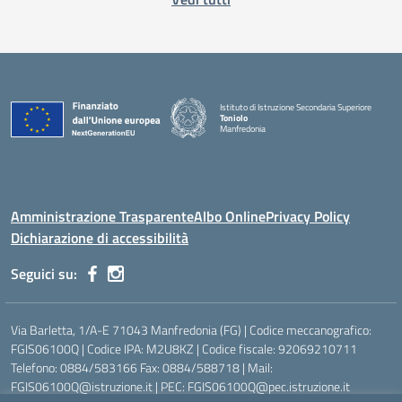
Istituto di Istruzione Secondaria Superiore
Toniolo
Manfredonia
Amministrazione Trasparente
Albo Online
Privacy Policy
Dichiarazione di accessibilità
Seguici su:
Via Barletta, 1/A-E 71043 Manfredonia (FG) | Codice meccanografico:
FGIS06100Q | Codice IPA: M2U8KZ | Codice fiscale: 92069210711
Telefono: 0884/583166 Fax: 0884/588718 | Mail:
FGIS06100Q@istruzione.it | PEC: FGIS06100Q@pec.istruzione.it