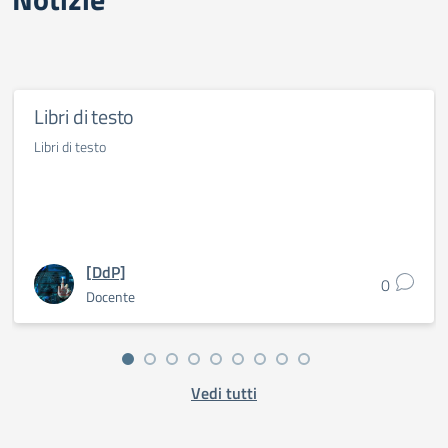
Libri di testo
Libri di testo
[DdP]
0
Docente
Vedi tutti