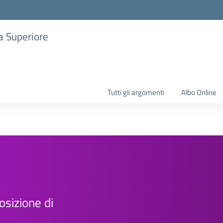
ia Superiore
Tutti gli argomenti
Albo Online
osizione di