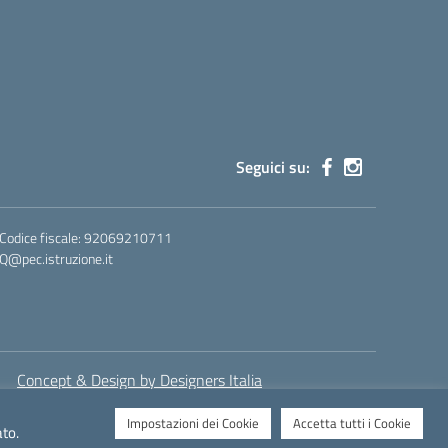
Seguici su:
 Codice fiscale: 92069210711
@pec.istruzione.it
Concept & Design by Designers Italia
Impostazioni dei Cookie
Accetta tutti i Cookie
ato.