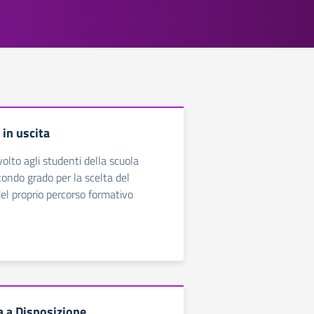
in uscita
olto agli studenti della scuola
condo grado per la scelta del
l proprio percorso formativo
 a Disposizione