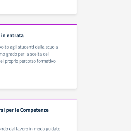
in entrata
olto agli studenti della scuola
mo grado per la scelta del
l proprio percorso formativo
si per le Competenze
ondo del lavoro in modo guidato