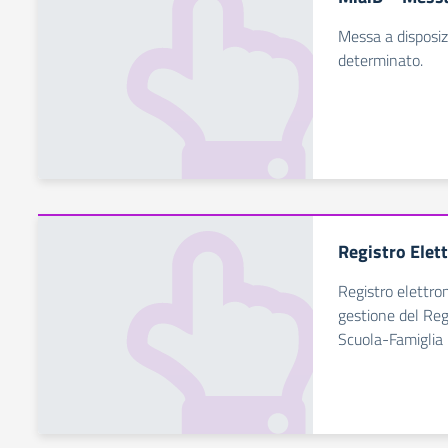
Messa a disposiz
determinato.
Registro Elet
Registro elettro
gestione del Regi
Scuola-Famiglia