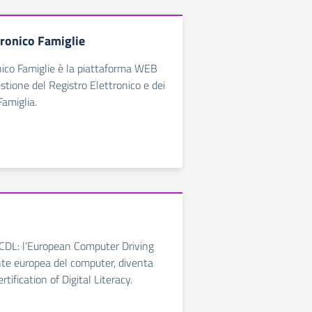
tronico Famiglie
nico Famiglie è la piattaforma WEB
estione del Registro Elettronico e dei
Famiglia.
ICDL: l'European Computer Driving
nte europea del computer, diventa
rtification of Digital Literacy.