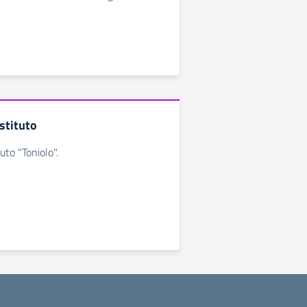
Istituto
tuto "Toniolo".