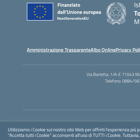
Is
T
M
Amministrazione Trasparente
Albo Online
Privacy Pol
Via Barletta, 1/A-E 71043 M
Telefono: 0884/58
Utilizziamo i Cookie sul nostro sito Web per offrirti l'esperienza più 
“Accetta tutti i Cookie” acconsenti all'uso di TUTTI i Cookie. Tuttavi