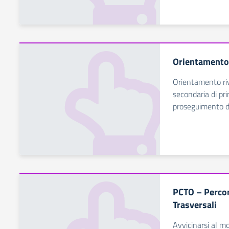
Orientamento 
Orientamento riv
secondaria di pri
proseguimento de
PCTO – Percor
Trasversali
Avvicinarsi al m