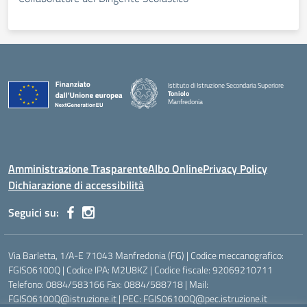
Istituto di Istruzione Secondaria Superiore
Toniolo
Manfredonia
Amministrazione Trasparente
Albo Online
Privacy Policy
Dichiarazione di accessibilità
Seguici su:
Via Barletta, 1/A-E 71043 Manfredonia (FG) | Codice meccanografico:
FGIS06100Q | Codice IPA: M2U8KZ | Codice fiscale: 92069210711
Telefono: 0884/583166 Fax: 0884/588718 | Mail:
FGIS06100Q@istruzione.it | PEC: FGIS06100Q@pec.istruzione.it