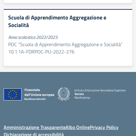
Scuola di Apprendimento Aggregazione e
Socialità
Anno scolastico 2022/2023
POC “Scuola di Apprendimento Aggregazione e Socialità”
10.1.1A-FDRPOC-PU-2022-276
Istituto di Istruzione Secondaria Superiore
Toniolo
Manfredonia
Amministrazione Trasparente
Albo Online
Privacy Policy
Dichiarazione di accessibilità