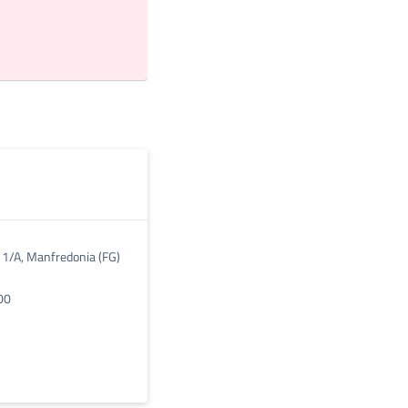
a 1/A, Manfredonia (FG)
00