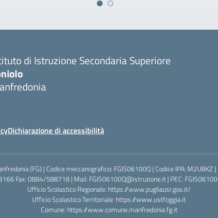
tituto di Istruzione Secondaria Superiore
oniolo
anfredonia
icy
Dichiarazione di accessibilità
anfredonia (FG) | Codice meccanografico: FGIS06100Q | Codice IPA: M2U8KZ |
3166 Fax: 0884/588718 | Mail: FGIS06100Q@istruzione.it | PEC: FGIS06100Q
Ufficio Scolastico Regionale:
https://www.pugliausr.gov.it/
Ufficio Scolastico Territoriale:
https://www.ustfoggia.it
Comune:
https://www.comune.manfredonia.fg.it