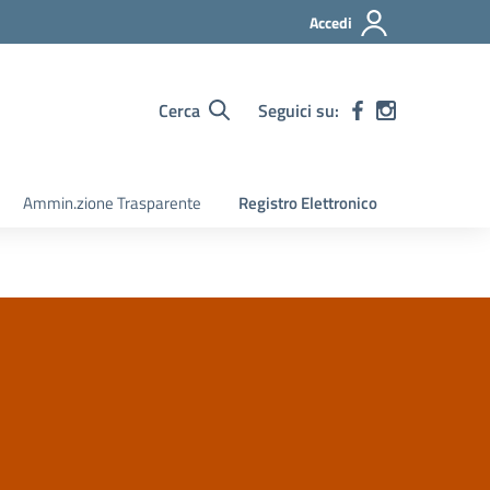
Accedi
Cerca
Seguici su:
Ammin.zione Trasparente
Registro Elettronico