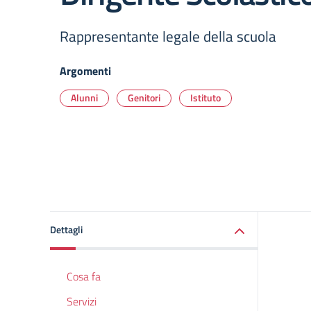
Rappresentante legale della scuola­­­
Argomenti
Alunni
Genitori
Istituto
Dettagli
Cosa fa
Servizi