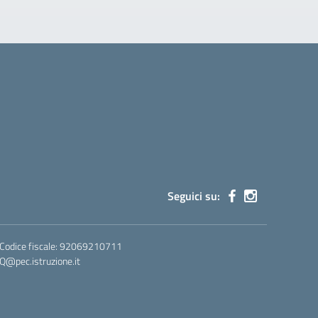
Seguici su:
 Codice fiscale: 92069210711
@pec.istruzione.it