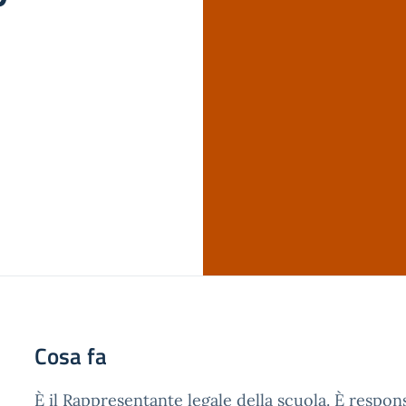
Cosa fa
È il Rappresentante legale della scuola. È respons