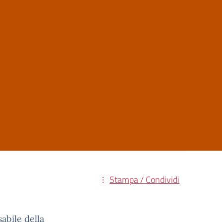
Stampa / Condividi
abile della