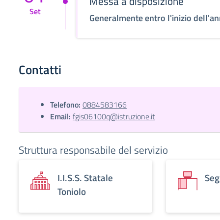
Messa a disposizione
Set
Generalmente entro l'inizio dell'an
Contatti
Telefono:
0884583166
Email:
fgis06100q@istruzione.it
Struttura responsabile del servizio
I.I.S.S. Statale
Seg
Toniolo