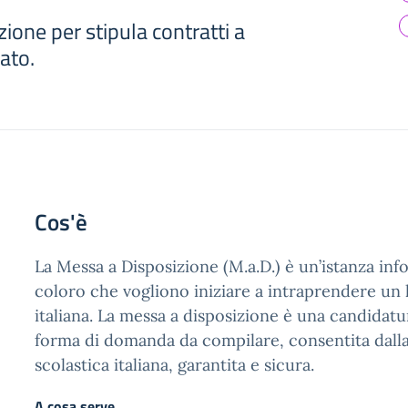
ione per stipula contratti a
ato.
Cos'è
La Messa a Disposizione (M.a.D.) è un’istanza inf
coloro che vogliono iniziare a intraprendere un 
italiana. La messa a disposizione è una candidat
forma di domanda da compilare, consentita dall
scolastica italiana, garantita e sicura.
A cosa serve