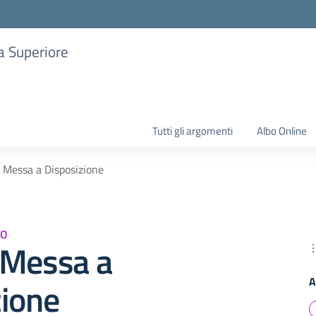
ia Superiore
Tutti gli argomenti
Albo Online
 Messa a Disposizione
LO
 Messa a
A
zione