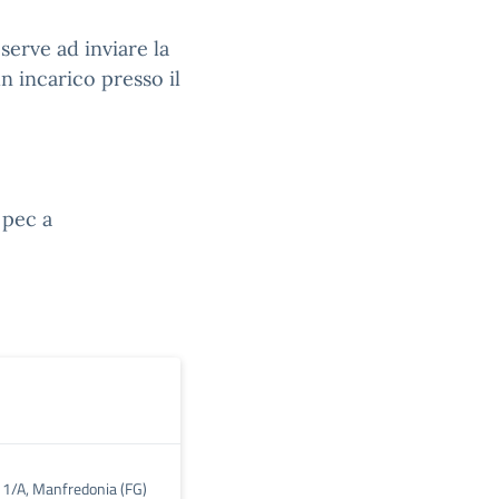
 serve ad inviare la
n incarico presso il
 pec a
a 1/A, Manfredonia (FG)