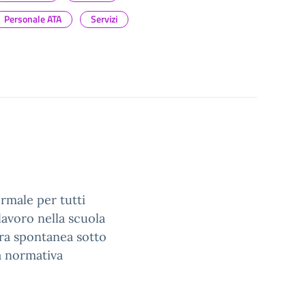
Personale ATA
Servizi
ormale per tutti
lavoro nella scuola
ura spontanea sotto
a normativa