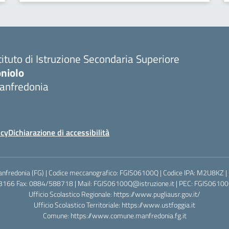
tituto di Istruzione Secondaria Superiore
oniolo
anfredonia
icy
Dichiarazione di accessibilità
anfredonia (FG) | Codice meccanografico: FGIS06100Q | Codice IPA: M2U8KZ |
3166 Fax: 0884/588718 | Mail: FGIS06100Q@istruzione.it | PEC: FGIS06100Q
Ufficio Scolastico Regionale:
https://www.pugliausr.gov.it/
Ufficio Scolastico Territoriale:
https://www.ustfoggia.it
Comune:
https://www.comune.manfredonia.fg.it