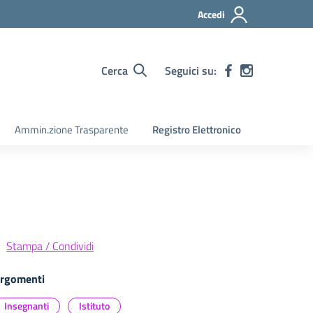
Accedi
Cerca
Seguici su:
Ammin.zione Trasparente
Registro Elettronico
Stampa / Condividi
rgomenti
Insegnanti
Istituto