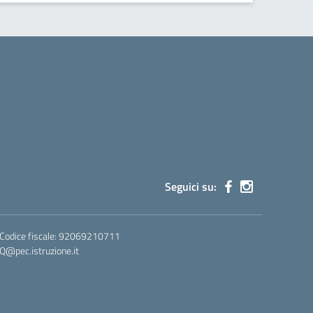
Seguici su:
 Codice fiscale: 92069210711
@pec.istruzione.it