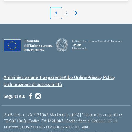
1
2
Pagina successiva
Istituto di Istruzione Secondaria Superiore
Toniolo
Manfredonia
Amministrazione Trasparente
Albo Online
Privacy Policy
Dichiarazione di accessibilità
Seguici su:
Via Barletta, 1/A-E 71043 Manfredonia (FG) | Codice meccanografico:
FGIS06100Q | Codice IPA: M2U8KZ | Codice fiscale: 92069210711
Telefono: 0884/583166 Fax: 0884/588718 | Mail: