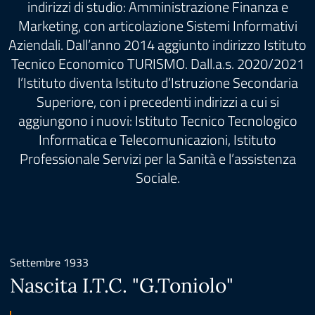
indirizzi di studio: Amministrazione Finanza e
Marketing, con articolazione Sistemi Informativi
Aziendali. Dall’anno 2014 aggiunto indirizzo Istituto
Tecnico Economico TURISMO. Dall.a.s. 2020/2021
l’Istituto diventa Istituto d’Istruzione Secondaria
Superiore, con i precedenti indirizzi a cui si
aggiungono i nuovi: Istituto Tecnico Tecnologico
Informatica e Telecomunicazioni, Istituto
Professionale Servizi per la Sanità e l’assistenza
Sociale.
Settembre 1933
Nascita I.T.C. "G.Toniolo"