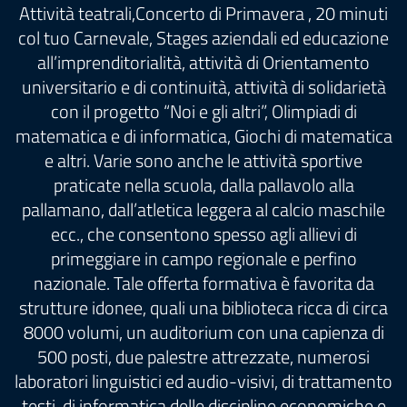
Attività teatrali,Concerto di Primavera , 20 minuti
col tuo Carnevale, Stages aziendali ed educazione
all’imprenditorialità, attività di Orientamento
universitario e di continuità, attività di solidarietà
con il progetto “Noi e gli altri”, Olimpiadi di
matematica e di informatica, Giochi di matematica
e altri. Varie sono anche le attività sportive
praticate nella scuola, dalla pallavolo alla
pallamano, dall’atletica leggera al calcio maschile
ecc., che consentono spesso agli allievi di
primeggiare in campo regionale e perfino
nazionale. Tale offerta formativa è favorita da
strutture idonee, quali una biblioteca ricca di circa
8000 volumi, un auditorium con una capienza di
500 posti, due palestre attrezzate, numerosi
laboratori linguistici ed audio-visivi, di trattamento
testi, di informatica delle discipline economiche e