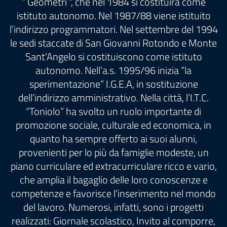
” Geometri “, che nel 1984 si costituirà come
istituto autonomo. Nel 1987/88 viene istituito
l’indirizzo programmatori. Nel settembre del 1994
le sedi staccate di San Giovanni Rotondo e Monte
Sant’Angelo si costituiscono come istituto
autonomo. Nell’a.s. 1995/96 inizia “la
sperimentazione” I.G.E.A, in sostituzione
dell’indirizzo amministrativo. Nella città, l’I.T.C.
“Toniolo” ha svolto un ruolo importante di
promozione sociale, culturale ed economica, in
quanto ha sempre offerto ai suoi alunni,
provenienti per lo più da famiglie modeste, un
piano curriculare ed extracurriculare ricco e vario,
che amplia il bagaglio delle loro conoscenze e
competenze e favorisce l’inserimento nel mondo
del lavoro. Numerosi, infatti, sono i progetti
realizzati: Giornale scolastico, Invito al comporre,