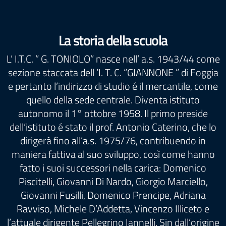
La storia della scuola
L’ I.T.C. ” G. TONIOLO” nasce nell’ a.s. 1943/44 come
sezione staccata dell ‘I. T. C. “GIANNONE ” di Foggia
e pertanto l’indirizzo di studio é il mercantile, come
quello della sede centrale. Diventa istituto
autonomo il 1° ottobre 1958. Il primo preside
dell’istituto é stato il prof. Antonio Caterino, che lo
dirigerà fino all’a.s. 1975/76, contribuendo in
maniera fattiva al suo sviluppo, così come hanno
fatto i suoi successori nella carica: Domenico
Piscitelli, Giovanni Di Nardo, Giorgio Marciello,
Giovanni Fusilli, Domenico Prencipe, Adriana
Ravviso, Michele D’Addetta, Vincenzo Illiceto e
l’attuale dirigente Pellegrino Iannelli. Sin dall’origine