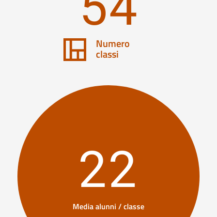
54
Numero
classi
22
Media alunni / classe