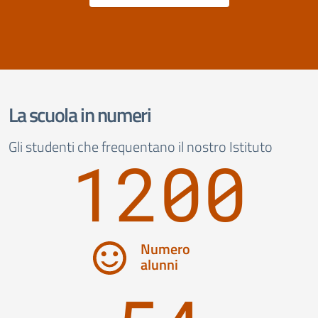
La scuola in numeri
Gli studenti che frequentano il nostro Istituto
1200
Numero
alunni