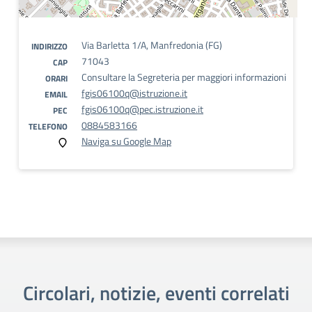
Via Barletta 1/A, Manfredonia (FG)
INDIRIZZO
71043
CAP
Consultare la Segreteria per maggiori informazioni
ORARI
fgis06100q@istruzione.it
EMAIL
fgis06100q@pec.istruzione.it
PEC
0884583166
TELEFONO
Naviga su Google Map
Circolari, notizie, eventi correlati