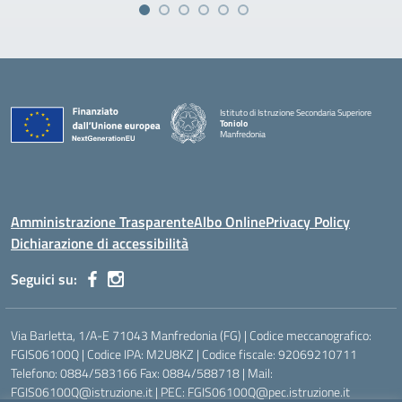
Istituto di Istruzione Secondaria Superiore
Toniolo
Manfredonia
Amministrazione Trasparente
Albo Online
Privacy Policy
Dichiarazione di accessibilità
Seguici su:
Via Barletta, 1/A-E 71043 Manfredonia (FG) | Codice meccanografico:
FGIS06100Q | Codice IPA: M2U8KZ | Codice fiscale: 92069210711
Telefono: 0884/583166 Fax: 0884/588718 | Mail:
FGIS06100Q@istruzione.it | PEC: FGIS06100Q@pec.istruzione.it