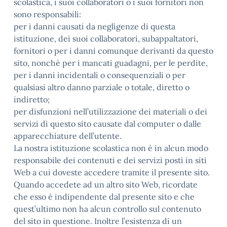
scolastica, i suoi collaboratori o i suoi fornitori non
sono responsabili:
per i danni causati da negligenze di questa
istituzione, dei suoi collaboratori, subappaltatori,
fornitori o per i danni comunque derivanti da questo
sito, nonchè per i mancati guadagni, per le perdite,
per i danni incidentali o consequenziali o per
qualsiasi altro danno parziale o totale, diretto o
indiretto;
per disfunzioni nell’utilizzazione dei materiali o dei
servizi di questo sito causate dal computer o dalle
apparecchiature dell’utente.
La nostra istituzione scolastica non è in alcun modo
responsabile dei contenuti e dei servizi posti in siti
Web a cui doveste accedere tramite il presente sito.
Quando accedete ad un altro sito Web, ricordate
che esso è indipendente dal presente sito e che
quest’ultimo non ha alcun controllo sul contenuto
del sito in questione. Inoltre l’esistenza di un