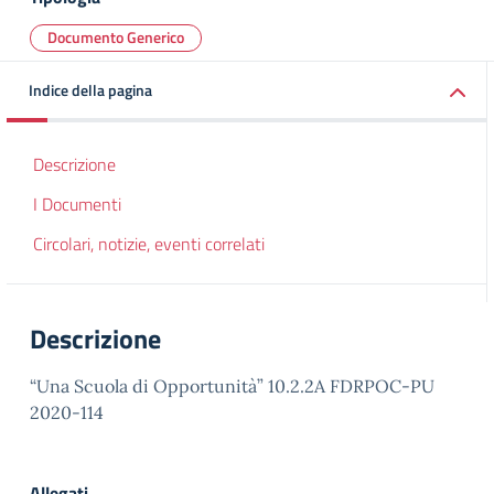
Documento Generico
Indice della pagina
Descrizione
I Documenti
Circolari, notizie, eventi correlati
Descrizione
“Una Scuola di Opportunità” 10.2.2A FDRPOC-PU
2020-114
Allegati