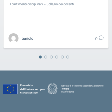
Dipartimenti disciplinari – Collegio dei docenti
toniolo
0
Istituto di Istruzione Secondaria Superiore
Toniolo
Manfredonia