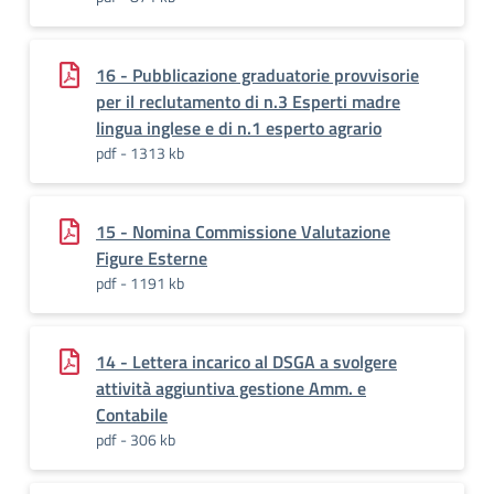
16 - Pubblicazione graduatorie provvisorie
per il reclutamento di n.3 Esperti madre
lingua inglese e di n.1 esperto agrario
pdf - 1313 kb
15 - Nomina Commissione Valutazione
Figure Esterne
pdf - 1191 kb
14 - Lettera incarico al DSGA a svolgere
attività aggiuntiva gestione Amm. e
Contabile
pdf - 306 kb