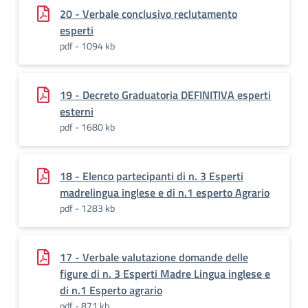
20 - Verbale conclusivo reclutamento
esperti
pdf - 1094 kb
19 - Decreto Graduatoria DEFINITIVA esperti
esterni
pdf - 1680 kb
18 - Elenco partecipanti di n. 3 Esperti
madrelingua inglese e di n.1 esperto Agrario
pdf - 1283 kb
17 - Verbale valutazione domande delle
figure di n. 3 Esperti Madre Lingua inglese e
di n.1 Esperto agrario
pdf - 871 kb