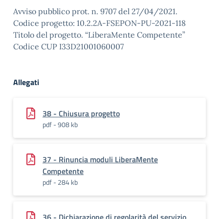
Avviso pubblico prot. n. 9707 del 27/04/2021.
Codice progetto: 10.2.2A-FSEPON-PU-2021-118
Titolo del progetto. “LiberaMente Competente”
Codice CUP I33D21001060007
Allegati
38 - Chiusura progetto
pdf - 908 kb
37 - Rinuncia moduli LiberaMente
Competente
pdf - 284 kb
36 - Dichiarazione di regolarità del servizio