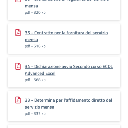
mensa
pdf - 320 kb
35 - Contratto per la fornitura del servizio
mensa
pdf - 516 kb
34 - Dichiarazione avvio Secondo corso ECDL
Advanced Excel
pdf - 568 kb
33 - Determina per l'affidamento diretto del
servizio mensa
pdf - 337 kb