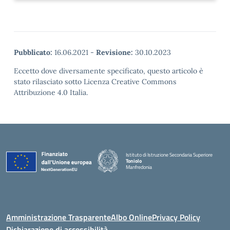
Pubblicato:
16.06.2021
-
Revisione:
30.10.2023
Eccetto dove diversamente specificato, questo articolo è
stato rilasciato sotto Licenza Creative Commons
Attribuzione 4.0 Italia.
Istituto di Istruzione Secondaria Superiore
Toniolo
Manfredonia
Amministrazione Trasparente
Albo Online
Privacy Policy
Dichiarazione di accessibilità