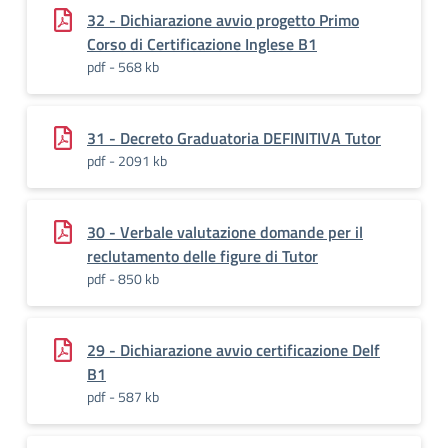
32 - Dichiarazione avvio progetto Primo
Corso di Certificazione Inglese B1
pdf - 568 kb
31 - Decreto Graduatoria DEFINITIVA Tutor
pdf - 2091 kb
30 - Verbale valutazione domande per il
reclutamento delle figure di Tutor
pdf - 850 kb
29 - Dichiarazione avvio certificazione Delf
B1
pdf - 587 kb